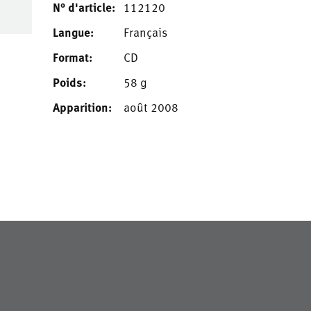
N° d'article:
112120
Langue:
Français
Format:
CD
Poids:
58 g
Apparition:
août 2008