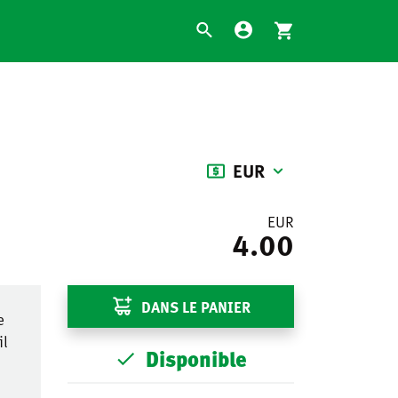
EUR
EUR
4.00
DANS LE PANIER
e
il
Disponible