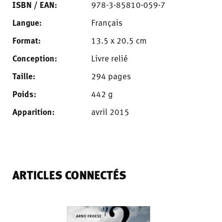
ISBN / EAN:
978-3-85810-059-7
Langue:
Français
Format:
13.5 x 20.5 cm
Conception:
Livre relié
Taille:
294 pages
Poids:
442 g
Apparition:
avril 2015
ARTICLES CONNECTÉS