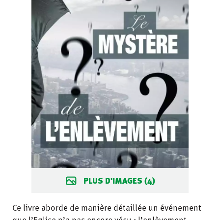
PLUS D'IMAGES (4)
Ce livre aborde de manière détaillée un événement
que l’Eglise n’a pas encore vécu : l’enlèvement.