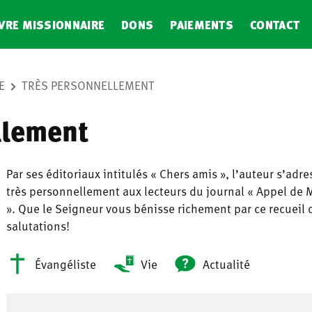
VRE MISSIONNAIRE
DONS
PAIEMENTS
CONTACT
E
TRÈS PERSONNELLEMENT
llement
Par ses éditoriaux intitulés « Chers amis », l’auteur s’adre
très personnellement aux lecteurs du journal « Appel de 
». Que le Seigneur vous bénisse richement par ce recueil 
salutations!
Évangéliste
Vie
Actualité