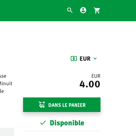
EUR
sse
EUR
4.00
Minuit
de
DANS LE PANIER
Disponible