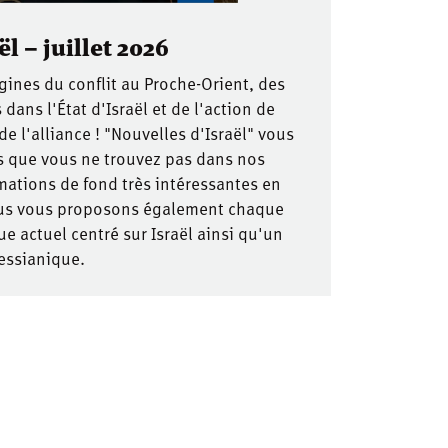
l – juillet 2026
gines du conflit au Proche-Orient, des
ans l'État d'Israël et de l'action de
e l'alliance ! "Nouvelles d'Israël" vous
s que vous ne trouvez pas dans nos
mations de fond très intéressantes en
ous vous proposons également chaque
 actuel centré sur Israël ainsi qu'un
messianique.