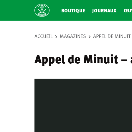
BOUTIQUE
JOURNAUX
ŒU
ACCUEIL
MAGAZINES
APPEL DE MINUIT
Appel de Minuit –