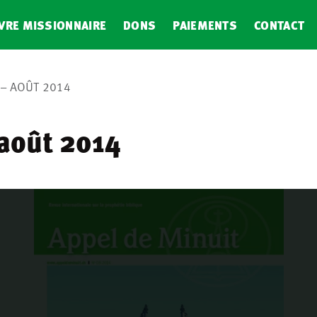
VRE MISSIONNAIRE
DONS
PAIEMENTS
CONTACT
 – AOÛT 2014
 août 2014