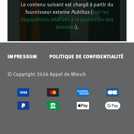
Le contenu suivant est chargé à partir du
fournisseur externe
Publitas
(
voir les
dispositions relatives à la protection des
données
).
CONFIRMER
IMPRESSUM
POLITIQUE DE CONFIDENTIALITÉ
© Copyright 2026 Appel de Minuit