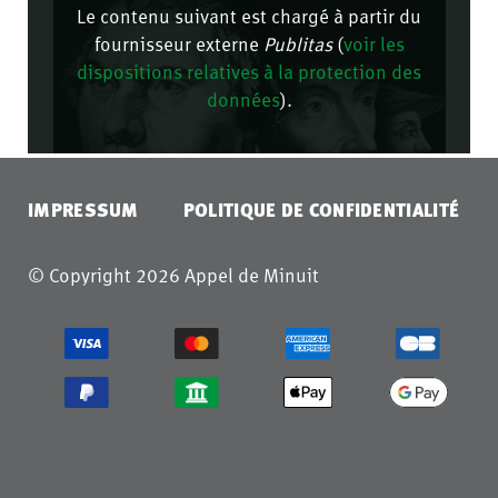
Le contenu suivant est chargé à partir du
fournisseur externe
Publitas
(
voir les
dispositions relatives à la protection des
données
).
CONFIRMER
IMPRESSUM
POLITIQUE DE CONFIDENTIALITÉ
© Copyright 2026 Appel de Minuit