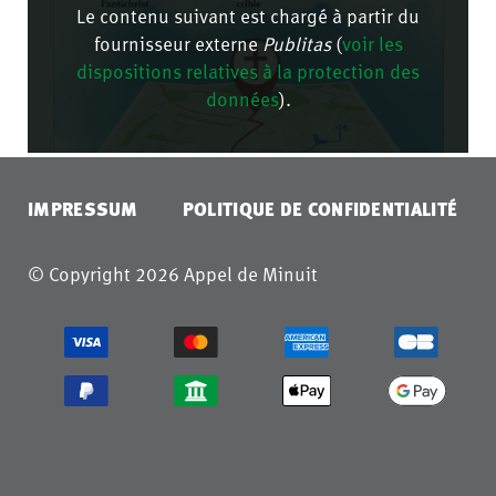
Le contenu suivant est chargé à partir du
fournisseur externe
Publitas
(
voir les
dispositions relatives à la protection des
données
).
CONFIRMER
IMPRESSUM
POLITIQUE DE CONFIDENTIALITÉ
© Copyright 2026 Appel de Minuit