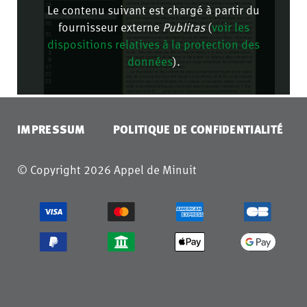
Le contenu suivant est chargé à partir du
fournisseur externe
Publitas
(
voir les
dispositions relatives à la protection des
données
).
CONFIRMER
IMPRESSUM
POLITIQUE DE CONFIDENTIALITÉ
© Copyright 2026 Appel de Minuit