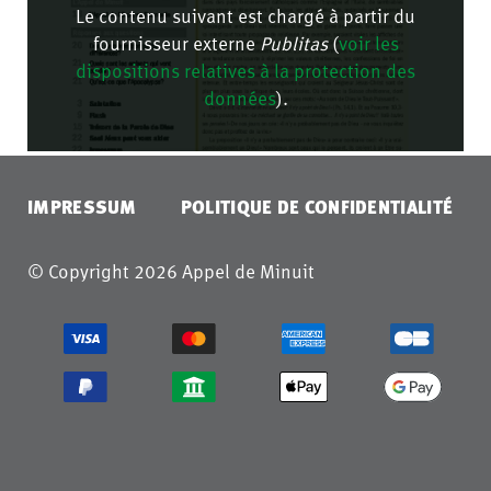
Le contenu suivant est chargé à partir du
fournisseur externe
Publitas
(
voir les
dispositions relatives à la protection des
données
).
CONFIRMER
IMPRESSUM
POLITIQUE DE CONFIDENTIALITÉ
© Copyright 2026 Appel de Minuit