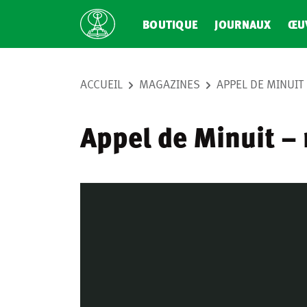
BOUTIQUE
JOURNAUX
ŒU
ACCUEIL
MAGAZINES
APPEL DE MINUI
Appel de Minuit –