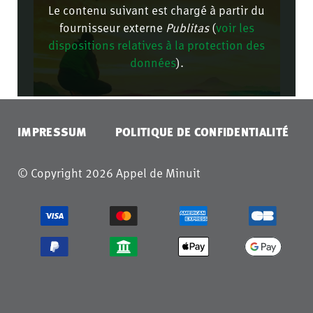
Le contenu suivant est chargé à partir du
fournisseur externe
Publitas
(
voir les
dispositions relatives à la protection des
données
).
CONFIRMER
IMPRESSUM
POLITIQUE DE CONFIDENTIALITÉ
© Copyright 2026 Appel de Minuit