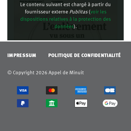
Le contenu suivant est chargé à partir du
fournisseur externe
Publitas
(
voir les
dispositions relatives à la protection des
données
).
CONFIRMER
IMPRESSUM
POLITIQUE DE CONFIDENTIALITÉ
© Copyright 2026 Appel de Minuit