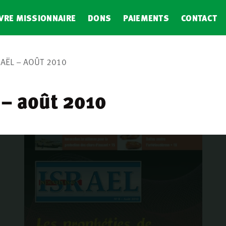
VRE MISSIONNAIRE
DONS
PAIEMENTS
CONTACT
AËL – AOÛT 2010
 – août 2010