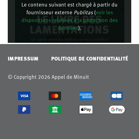
Le contenu suivant est chargé à partir du
fournisseur externe
Publitas
(
voir les
dispositions relatives à la protection des
données
).
CONFIRMER
IMPRESSUM
POLITIQUE DE CONFIDENTIALITÉ
© Copyright 2026 Appel de Minuit