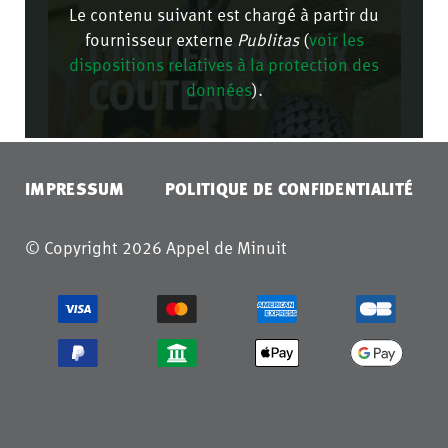
Le contenu suivant est chargé à partir du
fournisseur externe
Publitas
(
voir les
dispositions relatives à la protection des
données
).
CONFIRMER
IMPRESSUM
POLITIQUE DE CONFIDENTIALITÉ
© Copyright 2026 Appel de Minuit