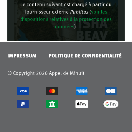
Le contenu suivant est chargé à partir du
fournisseur externe
Publitas
(
voir les
dispositions relatives à la protection des
données
).
CONFIRMER
IMPRESSUM
POLITIQUE DE CONFIDENTIALITÉ
© Copyright 2026 Appel de Minuit