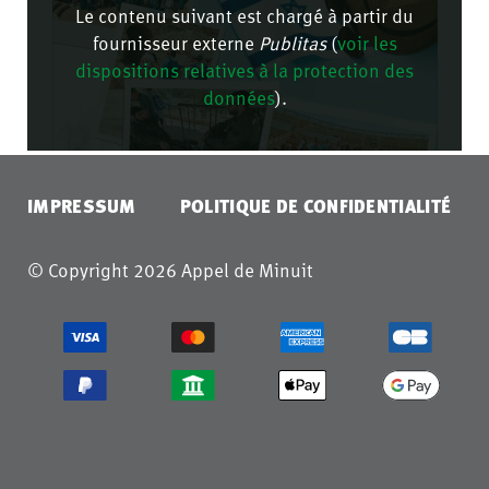
Le contenu suivant est chargé à partir du
fournisseur externe
Publitas
(
voir les
dispositions relatives à la protection des
données
).
CONFIRMER
IMPRESSUM
POLITIQUE DE CONFIDENTIALITÉ
© Copyright 2026 Appel de Minuit