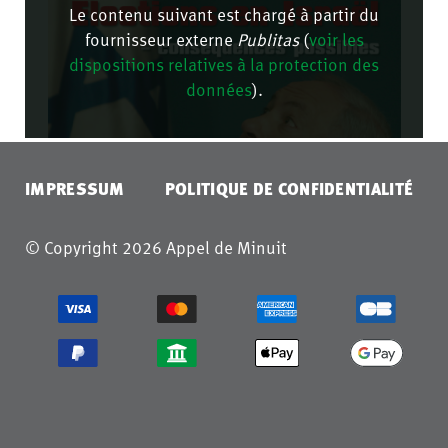
Le contenu suivant est chargé à partir du
fournisseur externe
Publitas
(
voir les
dispositions relatives à la protection des
données
).
CONFIRMER
IMPRESSUM
POLITIQUE DE CONFIDENTIALITÉ
© Copyright 2026 Appel de Minuit