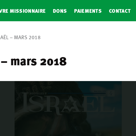
VRE MISSIONNAIRE
DONS
PAIEMENTS
CONTACT
RAËL – MARS 2018
 – mars 2018