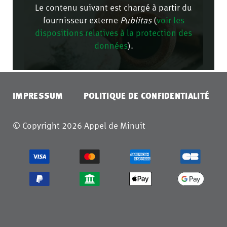
Le contenu suivant est chargé à partir du
fournisseur externe
Publitas
(
voir les
dispositions relatives à la protection des
données
).
CONFIRMER
IMPRESSUM
POLITIQUE DE CONFIDENTIALITÉ
© Copyright 2026 Appel de Minuit