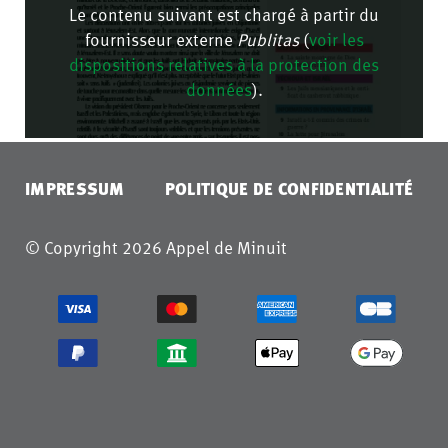
Le contenu suivant est chargé à partir du
fournisseur externe
Publitas
(
voir les
dispositions relatives à la protection des
données
).
CONFIRMER
IMPRESSUM
POLITIQUE DE CONFIDENTIALITÉ
© Copyright 2026 Appel de Minuit