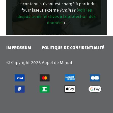
Le contenu suivant est chargé à partir du
fournisseur externe
Publitas
(
voir les
dispositions relatives à la protection des
données
).
CONFIRMER
IMPRESSUM
POLITIQUE DE CONFIDENTIALITÉ
© Copyright 2026 Appel de Minuit