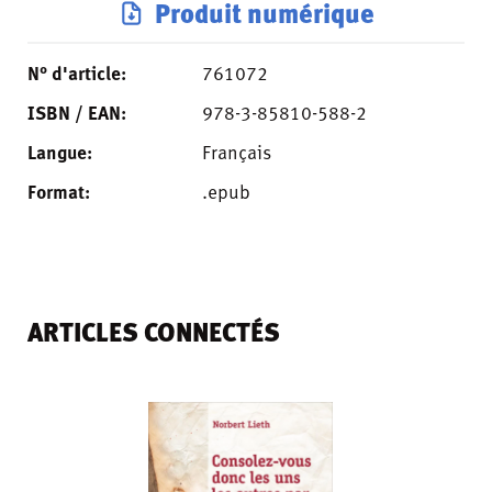
Produit numérique
N° d'article:
761072
ISBN / EAN:
978-3-85810-588-2
Langue:
Français
Format:
.epub
ARTICLES CONNECTÉS